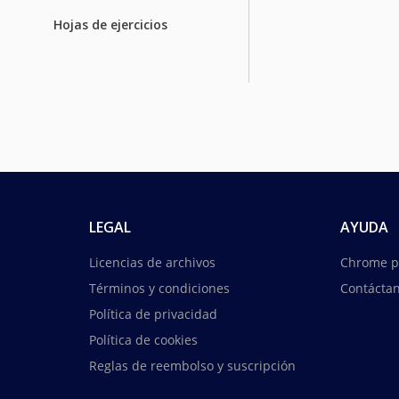
Hojas de ejercicios
LEGAL
AYUDA
Licencias de archivos
Chrome p
Términos y condiciones
Contácta
Política de privacidad
Política de cookies
Reglas de reembolso y suscripción