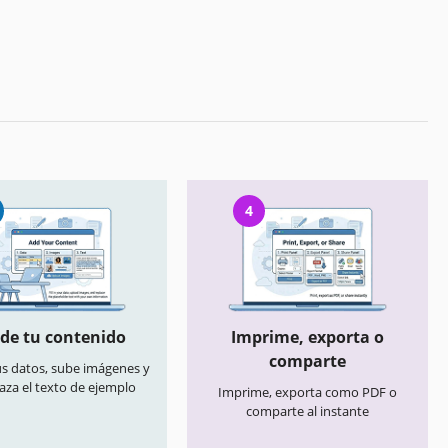
4
de tu contenido
Imprime, exporta o
comparte
us datos, sube imágenes y
aza el texto de ejemplo
Imprime, exporta como PDF o
comparte al instante