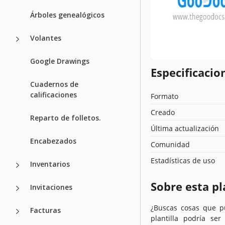
Árboles genealógicos
Volantes
Google Drawings
Especificacion
Cuadernos de
calificaciones
Formato
Creado
Reparto de folletos.
Última actualización
Encabezados
Comunidad
Estadísticas de uso
Inventarios
Sobre esta pl
Invitaciones
¿Buscas cosas que p
Facturas
plantilla podría se