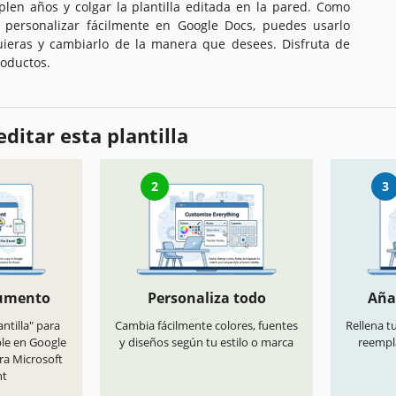
len años y colgar la plantilla editada en la pared. Como
 personalizar fácilmente en Google Docs, puedes usarlo
ieras y cambiarlo de la manera que desees. Disfruta de
oductos.
ditar esta plantilla
2
3
cumento
Personaliza todo
Aña
antilla" para
Cambia fácilmente colores, fuentes
Rellena t
ble en Google
y diseños según tu estilo o marca
reempl
ra Microsoft
nt