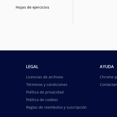
Hojas de ejercicios
LEGAL
AYUDA
Licencias de archivos
Chrome p
Términos y condiciones
Contácta
Política de privacidad
Política de cookies
Reglas de reembolso y suscripción