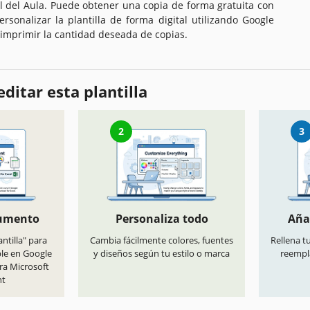
l del Aula. Puede obtener una copia de forma gratuita con
ersonalizar la plantilla de forma digital utilizando Google
 imprimir la cantidad deseada de copias.
ditar esta plantilla
2
3
cumento
Personaliza todo
Aña
antilla" para
Cambia fácilmente colores, fuentes
Rellena t
ble en Google
y diseños según tu estilo o marca
reempl
ra Microsoft
nt