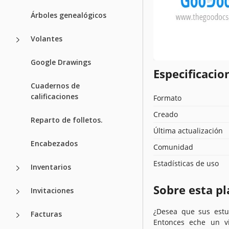
Árboles genealógicos
Volantes
Google Drawings
Especificacion
Cuadernos de
calificaciones
Formato
Creado
Reparto de folletos.
Última actualización
Encabezados
Comunidad
Estadísticas de uso
Inventarios
Sobre esta pl
Invitaciones
¿Desea que sus estud
Facturas
Entonces eche un vi