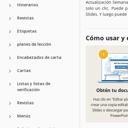
Actualización Semana
Itinerarios
solo un clic. Puede p
Slides. Y luego puede
Revistas
Etiquetas
Cómo usar y e
planes de lección
1
Encabezados de carta
Cartas
Listas y listas de
verificación
Obtén tu do
Haz clic en "Editar pl
Revistas
crear una copia edita
Slides o descargar pa
PowerPoi
Menús