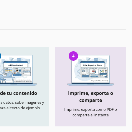
4
de tu contenido
Imprime, exporta o
comparte
us datos, sube imágenes y
aza el texto de ejemplo
Imprime, exporta como PDF o
comparte al instante