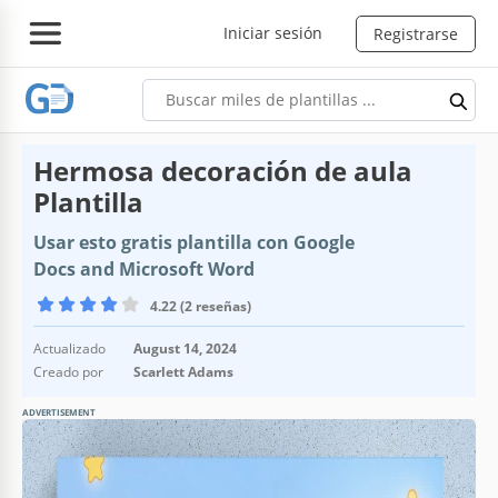
Iniciar sesión
Registrarse
Hermosa decoración de aula
Plantilla
Usar esto gratis plantilla con Google
Docs and Microsoft Word
4.22 (2 reseñas)
Actualizado
August 14, 2024
Creado por
Scarlett Adams
ADVERTISEMENT