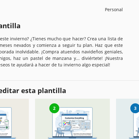
Personal
antilla
 este invierno? ¿Tienes mucho que hacer? Crea una lista de
 meses nevados y comienza a seguir tu plan. Haz que este
porada inolvidable. ¡Compra atuendos navideños geniales,
migos, haz un pastel de manzana y... diviértete! ¡Nuestra
deseos te ayudará a hacer de tu invierno algo especial!
ditar esta plantilla
2
3