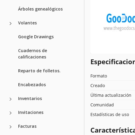
Árboles genealógicos
Volantes
Google Drawings
Cuadernos de
calificaciones
Especificacion
Reparto de folletos.
Formato
Encabezados
Creado
Última actualización
Inventarios
Comunidad
Invitaciones
Estadísticas de uso
Facturas
Característica