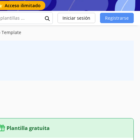
Acceso ilimitado
Iniciar sesión
Registrarse
o Template
Plantilla gratuita