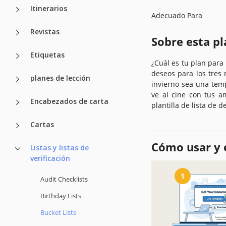
Itinerarios
Adecuado Para
Revistas
Sobre esta pl
Etiquetas
¿Cuál es tu plan para
deseos para los tres
planes de lección
invierno sea una tem
ve al cine con tus a
Encabezados de carta
plantilla de lista de 
Cartas
Cómo usar y e
Listas y listas de
verificación
1
Audit Checklists
Birthday Lists
Bucket Lists