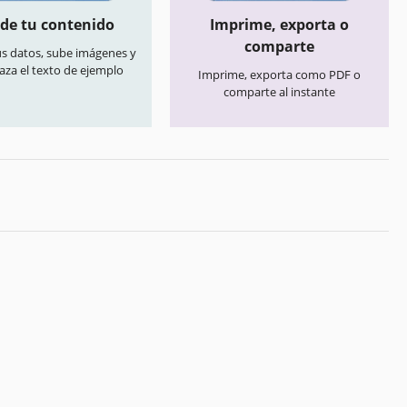
de tu contenido
Imprime, exporta o
comparte
us datos, sube imágenes y
aza el texto de ejemplo
Imprime, exporta como PDF o
comparte al instante