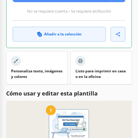
No se requiere cuenta • Se requiere atribución
Añadir a la colección
Personaliza texto, imágenes
Listo para imprimir en casa
y colores
o en la oficina
Cómo usar y editar esta plantilla
1