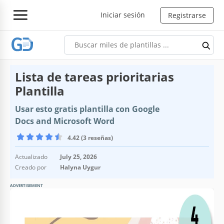
Iniciar sesión
Registrarse
Lista de tareas prioritarias
Plantilla
Usar esto gratis plantilla con Google
Docs and Microsoft Word
4.42 (3 reseñas)
Actualizado
July 25, 2026
Creado por
Halyna Uygur
ADVERTISEMENT