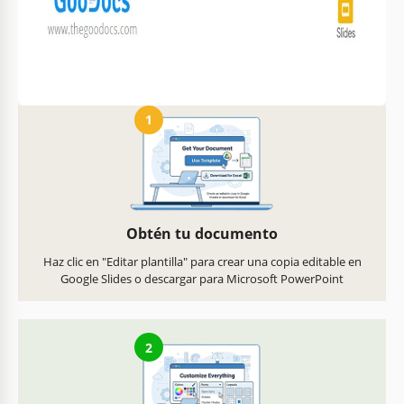
Personaliza texto, imágenes
Listo para imprimir en casa
y colores
o en la oficina
Cómo usar y editar esta plantilla
1
Obtén tu documento
Haz clic en "Editar plantilla" para crear una copia editable en
Google Slides o descargar para Microsoft PowerPoint
2