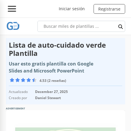
Iniciar sesión
Registrarse
Lista de auto-cuidado verde
Plantilla
Usar esto gratis plantilla con Google
Slides and Microsoft PowerPoint
4.53 (2 reseñas)
Actualizado
December 27, 2025
Creado por
Daniel Stewart
ADVERTISEMENT
Especificaciones de la plantilla