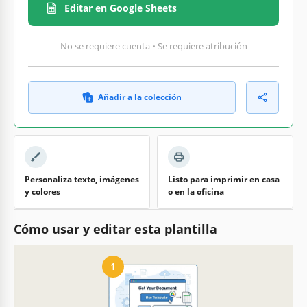
Editar en Google Sheets
No se requiere cuenta • Se requiere atribución
Añadir a la colección
Personaliza texto, imágenes
Listo para imprimir en casa
y colores
o en la oficina
Cómo usar y editar esta plantilla
1