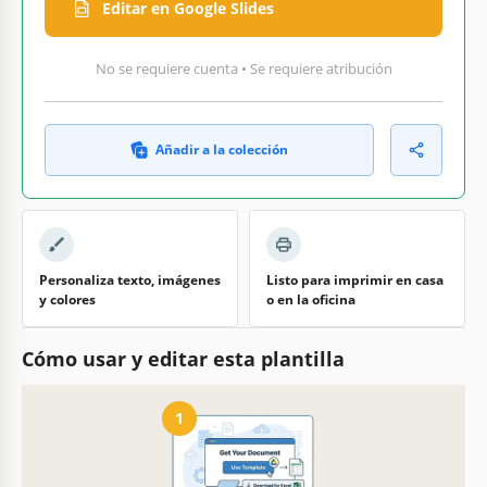
Editar en Google Slides
No se requiere cuenta • Se requiere atribución
Añadir a la colección
Personaliza texto, imágenes
Listo para imprimir en casa
y colores
o en la oficina
Cómo usar y editar esta plantilla
1