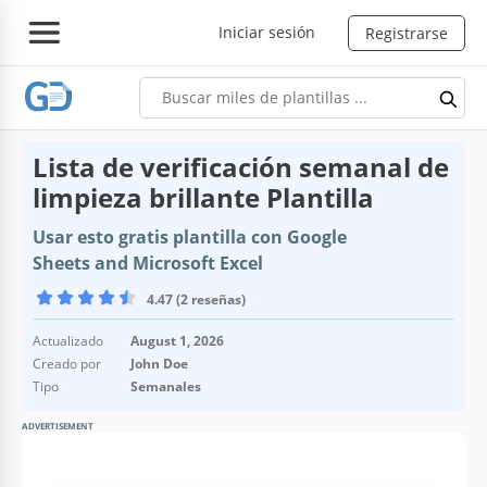
Iniciar sesión
Registrarse
Lista de verificación semanal de
limpieza brillante Plantilla
Usar esto gratis plantilla con Google
Sheets and Microsoft Excel
4.47 (2 reseñas)
Actualizado
August 1, 2026
Creado por
John Doe
Tipo
Semanales
ADVERTISEMENT
Especificaciones de la plantilla