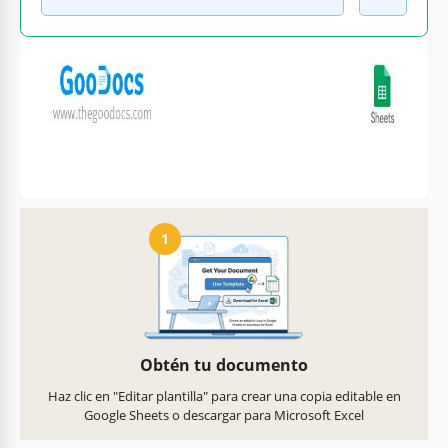
Personaliza texto, imágenes
Listo para imprimir en casa
y colores
o en la oficina
Cómo usar y editar esta plantilla
1
Obtén tu documento
Haz clic en "Editar plantilla" para crear una copia editable en
Google Sheets o descargar para Microsoft Excel