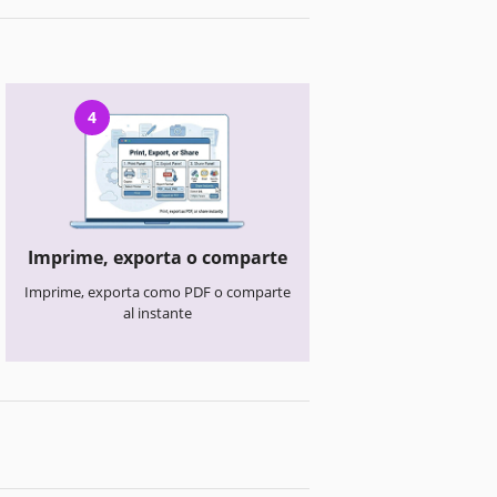
4
Imprime, exporta o comparte
Imprime, exporta como PDF o comparte
al instante