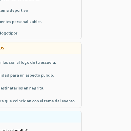
tema deportivo
uentes personalizables
 logotipos
OS
illas con el logo de tu escuela.
lidad para un aspecto pulido.
stinatarios en negrita.
ara que coincidan con el tema del evento.
 esta plantilla?