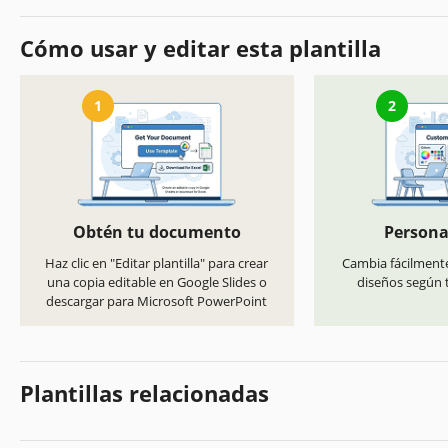
Cómo usar y editar esta plantilla
1
2
Obtén tu documento
Persona
Haz clic en "Editar plantilla" para crear
Cambia fácilmente
una copia editable en Google Slides o
diseños según t
descargar para Microsoft PowerPoint
Plantillas relacionadas