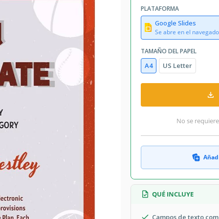
PLATAFORMA
Google Slides
Se abre en el navegado
TAMAÑO DEL PAPEL
A4
US Letter
No se requiere
Añadi
QUÉ INCLUYE
Campos de texto com