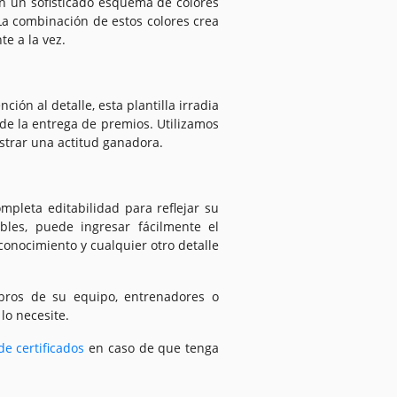
on un sofisticado esquema de colores
 La combinación de estos colores crea
e a la vez.
ón al detalle, esta plantilla irradia
 de la entrega de premios. Utilizamos
strar una actitud ganadora.
mpleta editabilidad para reflejar su
les, puede ingresar fácilmente el
conocimiento y cualquier otro detalle
mbros de su equipo, entrenadores o
lo necesite.
de certificados
en caso de que tenga