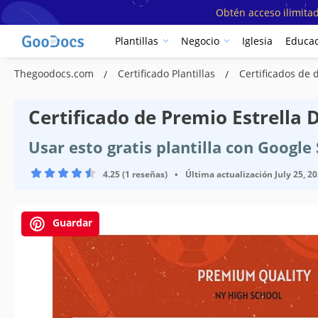
Obtén acceso ilimitad
Plantillas
Negocio
Iglesia
Educac
Thegoodocs.com
Certificado Plantillas
Certificados de 
Certificado de Premio Estrella D
Usar esto gratis plantilla con Googl
4.25 (1 reseñas)
•
Última actualización
July 25, 2
Guardar