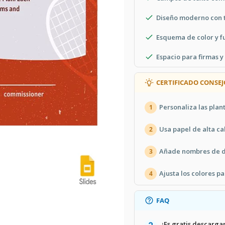
Diseño moderno con 
Esquema de color y f
Espacio para firmas y
CERTIFICADO CONSEJ
Personaliza las plant
1
Usa papel de alta ca
2
Añade nombres de de
3
Ajusta los colores p
4
FAQ
¿Es gratis descargar