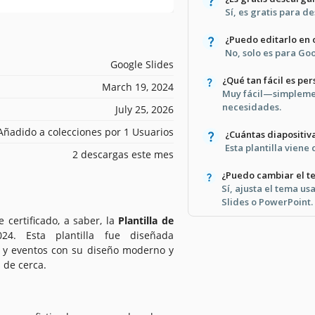
Sí, es gratis para d
¿Puedo editarlo en 
No, solo es para Go
Google Slides
¿Qué tan fácil es per
March 19, 2024
Muy fácil—simplement
necesidades.
July 25, 2026
Añadido a colecciones por 1 Usuarios
¿Cuántas diapositiv
Esta plantilla viene
2 descargas este mes
¿Puedo cambiar el te
Sí, ajusta el tema u
Slides o PowerPoint.
certificado, a saber, la
Plantilla de
4. Esta plantilla fue diseñada
 y eventos con su diseño moderno y
 de cerca.