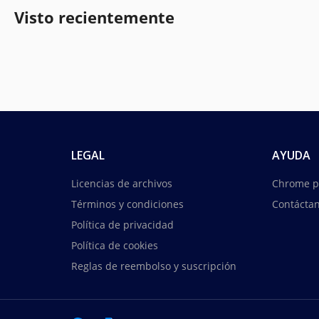
Visto recientemente
LEGAL
AYUDA
Licencias de archivos
Chrome p
Términos y condiciones
Contácta
Política de privacidad
Política de cookies
Reglas de reembolso y suscripción