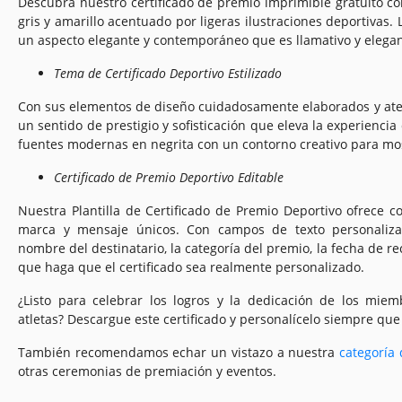
Descubra nuestro certificado de premio imprimible gratuito c
gris y amarillo acentuado por ligeras ilustraciones deportivas.
un aspecto elegante y contemporáneo que es llamativo y elegant
Tema de Certificado Deportivo Estilizado
Con sus elementos de diseño cuidadosamente elaborados y atenci
un sentido de prestigio y sofisticación que eleva la experiencia
fuentes modernas en negrita con un contorno creativo para mo
Certificado de Premio Deportivo Editable
Nuestra Plantilla de Certificado de Premio Deportivo ofrece co
marca y mensaje únicos. Con campos de texto personalizab
nombre del destinatario, la categoría del premio, la fecha de re
que haga que el certificado sea realmente personalizado.
¿Listo para celebrar los logros y la dedicación de los mie
atletas? Descargue este certificado y personalícelo siempre que 
También recomendamos echar un vistazo a nuestra
categoría 
otras ceremonias de premiación y eventos.