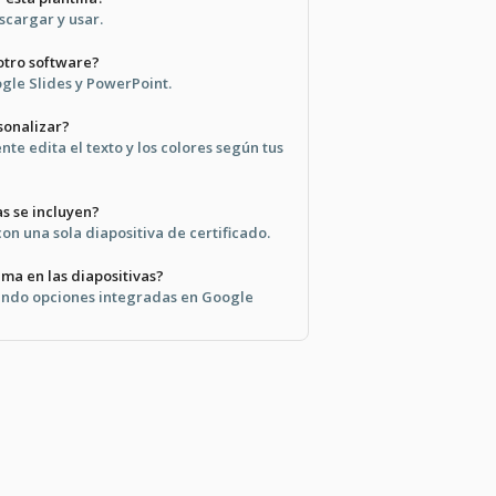
escargar y usar.
otro software?
ogle Slides y PowerPoint.
sonalizar?
e edita el texto y los colores según tus
as se incluyen?
 con una sola diapositiva de certificado.
ma en las diapositivas?
sando opciones integradas en Google