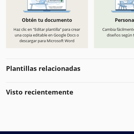
Obtén tu documento
Persona
Haz clic en "Editar plantilla" para crear
Cambia fácilmente
una copia editable en Google Docs o
diseños según t
descargar para Microsoft Word
Plantillas relacionadas
Visto recientemente