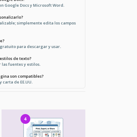
 en Google Docs y Microsoft Word.
rsonalizarlo?
alizable; simplemente edita los campos
te?
 gratuito para descargar y usar.
estilos de texto?
las fuentes y estilos.
gina son compatibles?
 carta de EE.UU.
4