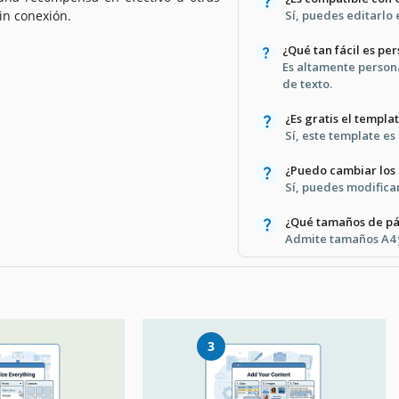
in conexión.
Sí, puedes editarlo
¿Qué tan fácil es pe
Es altamente person
de texto.
¿Es gratis el templa
Sí, este template es
¿Puedo cambiar los 
Sí, puedes modificar 
¿Qué tamaños de pá
Admite tamaños A4 y
3