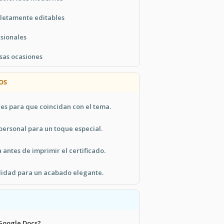
letamente editables
esionales
sas ocasiones
OS
res para que coincidan con el tema.
ersonal para un toque especial.
a antes de imprimir el certificado.
alidad para un acabado elegante.
 Google Docs?