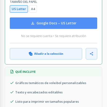
TAMAÑO DEL PAPEL
US Letter
A4
Google Docs – US Letter
No se requiere cuenta • Se requiere atribución
Añadir a la colección
QUÉ INCLUYE
Gráficos temáticos de voleibol personalizables
Texto y encabezados editables
Listo para imprimir en tamaños populares