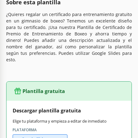
Sobre esta plantilla
¿Quieres regalar un certificado para entrenamiento gratuito
en un gimnasio de boxeo? Tenemos un excelente diseño
para tu certificado. ¡Usa nuestra Plantilla de Certificado de
Premio de Entrenamiento de Boxeo y ahorra tiempo y
dinero! Puedes añadir una descripción actualizada y el
nombre del ganador, así como personalizar la plantilla
según tus preferencias. Puedes utilizar Google Slides para
esto.
Plantilla gratuita
Descargar plantilla gratuita
Elige tu plataforma y empieza a editar de inmediato
PLATAFORMA