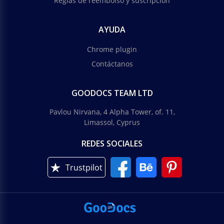
Reglas de reembolso y suscripción
AYUDA
Chrome plugin
Contáctanos
GOODOCS TEAM LTD
Pavlou Nirvana, 4 Alpha Tower, of. 11,
Limassol, Cyprus
REDES SOCIALES
Trustpilot