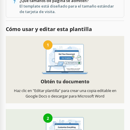
¿Qué tamaños de página se admiten?
El template está diseñado para el tamaño estándar
de tarjeta de visita.
Cómo usar y editar esta plantilla
1
Obtén tu documento
Haz clic en "Editar plantilla" para crear una copia editable en
Google Docs o descargar para Microsoft Word
2