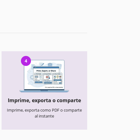
4
Imprime, exporta o comparte
Imprime, exporta como PDF o comparte
al instante