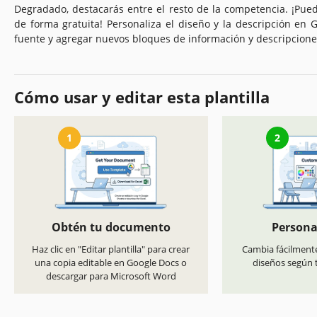
Degradado, destacarás entre el resto de la competencia. ¡Pued
de forma gratuita! Personaliza el diseño y la descripción en 
fuente y agregar nuevos bloques de información y descripcione
Cómo usar y editar esta plantilla
1
2
Obtén tu documento
Persona
Haz clic en "Editar plantilla" para crear
Cambia fácilmente
una copia editable en Google Docs o
diseños según t
descargar para Microsoft Word