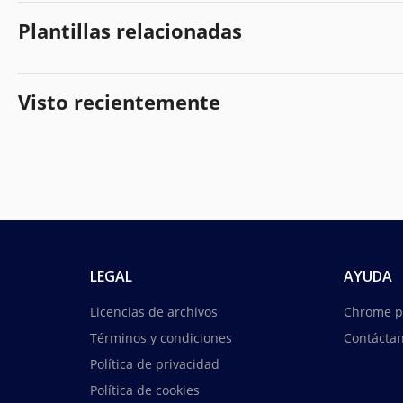
Plantillas relacionadas
Visto recientemente
LEGAL
AYUDA
Licencias de archivos
Chrome p
Términos y condiciones
Contácta
Política de privacidad
Política de cookies