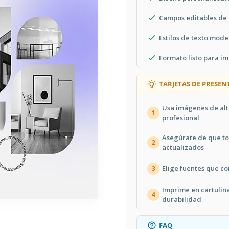
Campos editables de 
Estilos de texto mode
Formato listo para im
TARJETAS DE PRESEN
Usa imágenes de alt
1
profesional
Asegúrate de que to
2
actualizados
Elige fuentes que co
3
Imprime en cartulin
4
durabilidad
FAQ