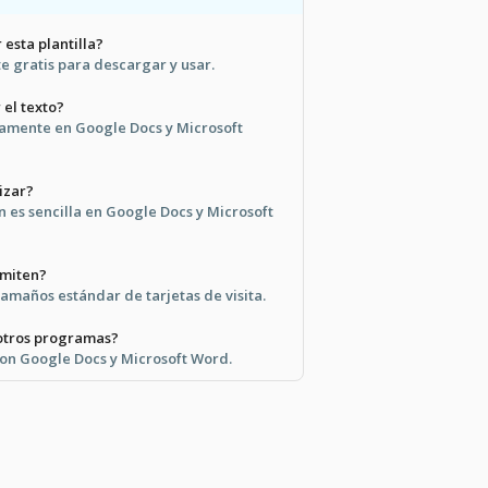
 esta plantilla?
e gratis para descargar y usar.
el texto?
ctamente en Google Docs y Microsoft
lizar?
ón es sencilla en Google Docs y Microsoft
dmiten?
tamaños estándar de tarjetas de visita.
 otros programas?
con Google Docs y Microsoft Word.