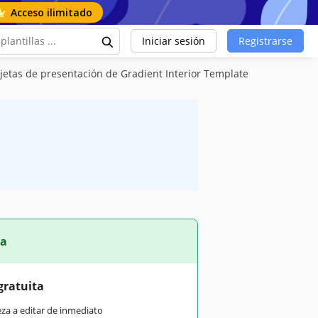
Acceso ilimitado
Iniciar sesión
Registrarse
jetas de presentación de Gradient Interior Template
ta
gratuita
eza a editar de inmediato