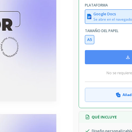
PLATAFORMA
Google Docs
Se abre en el navegado
TAMAÑO DEL PAPEL
A5
No se requiere
Añadi
QUÉ INCLUYE
Diseño personalizabl