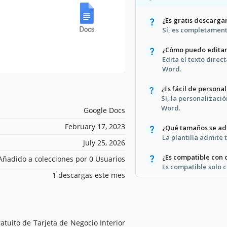
¿Es gratis descargar
Sí, es completament
¿Cómo puedo editar 
Edita el texto dire
Word.
¿Es fácil de persona
Sí, la personalizaci
Word.
Google Docs
February 17, 2023
¿Qué tamaños se a
La plantilla admite 
July 25, 2026
¿Es compatible con
Añadido a colecciones por 0 Usuarios
Es compatible solo 
1 descargas este mes
tuito de Tarjeta de Negocio Interior