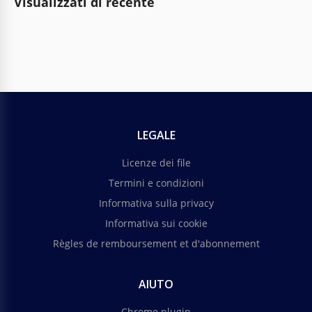
Visualizzati di recente
LEGALE
Licenze dei file
Termini e condizioni
Informativa sulla privacy
Informativa sui cookie
Règles de remboursement et d'abonnement
AIUTO
Chrome plugin