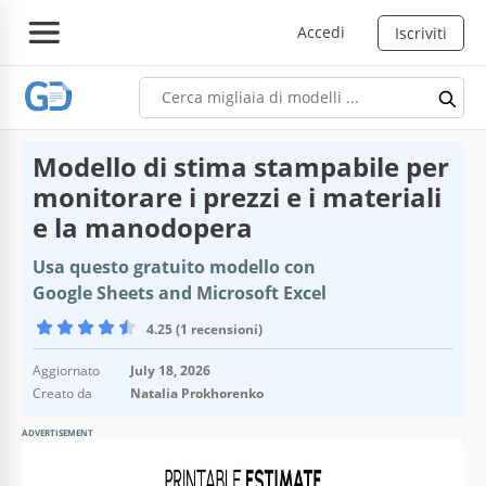
Accedi
Iscriviti
Modello di stima stampabile per
monitorare i prezzi e i materiali
e la manodopera
Usa questo gratuito modello con
Google Sheets and Microsoft Excel
4.25 (1 recensioni)
Aggiornato
July 18, 2026
Creato da
Natalia Prokhorenko
ADVERTISEMENT