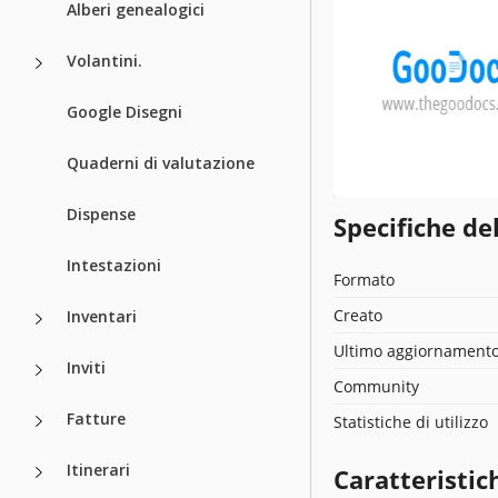
Alberi genealogici
Volantini.
Google Disegni
Quaderni di valutazione
Dispense
Specifiche de
Intestazioni
Formato
Creato
Inventari
Ultimo aggiornament
Inviti
Community
Fatture
Statistiche di utilizzo
Itinerari
Caratteristic