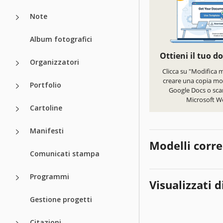
Note
Album fotografici
Ottieni il tuo 
Organizzatori
Clicca su "Modifica 
creare una copia mod
Portfolio
Google Docs o scar
Microsoft W
Cartoline
Manifesti
Modelli corre
Comunicati stampa
Programmi
Visualizzati d
Gestione progetti
Citazioni