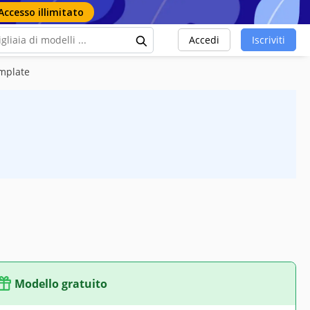
Accesso illimitato
Accedi
Iscriviti
emplate
Modello gratuito