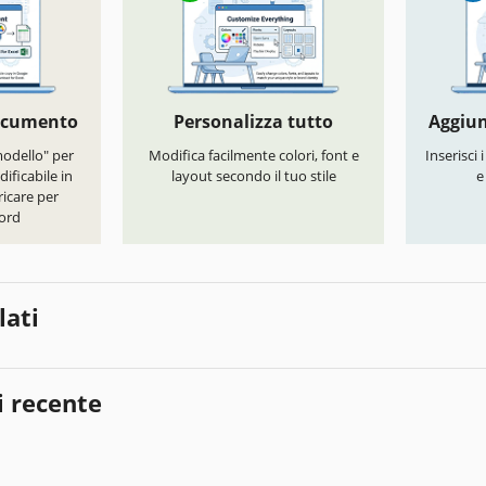
documento
Personalizza tutto
Aggiun
modello" per
Modifica facilmente colori, font e
Inserisci 
ificabile in
layout secondo il tuo stile
e
icare per
ord
lati
i recente