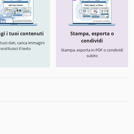
gi i tuoi contenuti
Stampa, esporta o
condividi
i tuoi dati, carica immagini
 sostituisci il testo
Stampa, esporta in PDF o condividi
subito