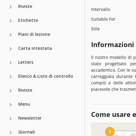
Riviste
Intervallo
Suitable For
Etichette
Stile
Piani di lezione
Informazioni
Carta intestata
Il nostro modello di 
Letters
stato progettato pe
accademico. Con le su
Elenco & Liste di controllo
carreggiata durante t
compiti e delle atti
piacevole che trasmet
Riviste
Menu
Come usare e
Newsletter
1
Giornali