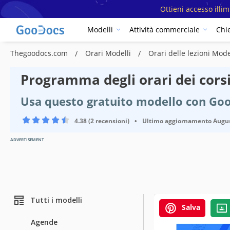
Ottieni accesso illi
Modelli
Attività commerciale
Chi
Thegoodocs.com
Orari Modelli
Orari delle lezioni Mode
Programma degli orari dei corsi
Usa questo gratuito modello con Go
4.38 (2 recensioni)
•
Ultimo aggiornamento
Augus
ADVERTISEMENT
Tutti i modelli
Salva
Agende