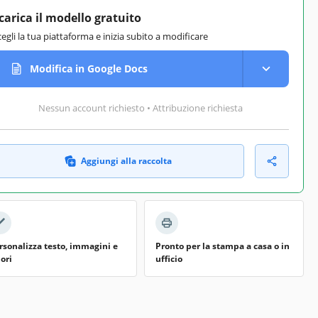
carica il modello gratuito
cegli la tua piattaforma e inizia subito a modificare
Modifica in Google Docs
Nessun account richiesto • Attribuzione richiesta
Aggiungi alla raccolta
rsonalizza testo, immagini e
Pronto per la stampa a casa o in
lori
ufficio