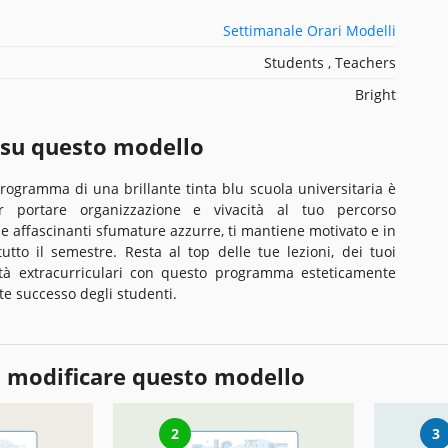
Settimanale Orari Modelli
Students , Teachers
Bright
 su questo modello
programma di una brillante tinta blu scuola universitaria è
r portare organizzazione e vivacità al tuo percorso
e affascinanti sfumature azzurre, ti mantiene motivato e in
utto il semestre. Resta al top delle tue lezioni, dei tuoi
vità extracurriculari con questo programma esteticamente
te successo degli studenti.
 modificare questo modello
2
3