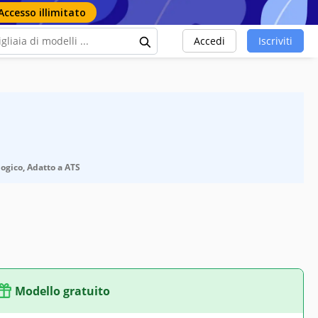
Accesso illimitato
Accedi
Iscriviti
logico, Adatto a ATS
Modello gratuito