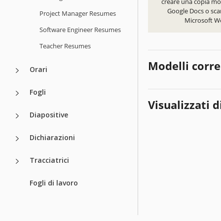
creare una copia mod
Google Docs o scar
Project Manager Resumes
Microsoft W
Software Engineer Resumes
Teacher Resumes
Modelli corre
Orari
Fogli
Visualizzati d
Diapositive
Dichiarazioni
Tracciatrici
Fogli di lavoro