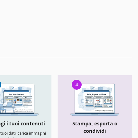
4
gi i tuoi contenuti
Stampa, esporta o
condividi
i tuoi dati, carica immagini