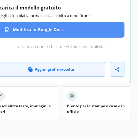
carica il modello gratuito
cegli la tua piattaforma e inizia subito a modificare
Modifica in Google Docs
Nessun account richiesto • Attribuzione richiesta
Aggiungi alla raccolta
rsonalizza testo, immagini e
Pronto per la stampa a casa o in
lori
ufficio