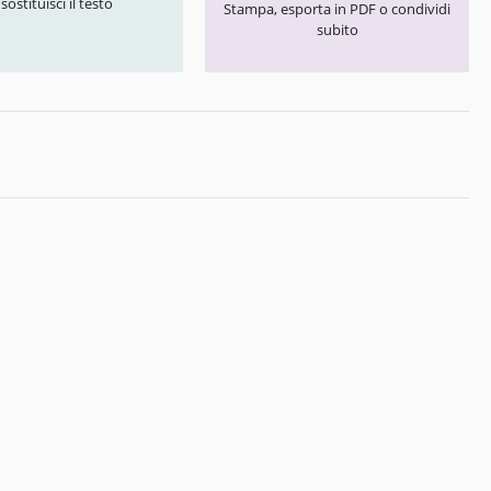
 sostituisci il testo
Stampa, esporta in PDF o condividi
subito