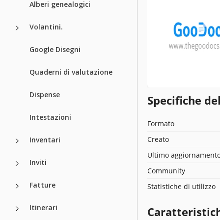
Alberi genealogici
Volantini.
Google Disegni
Quaderni di valutazione
Dispense
Specifiche de
Intestazioni
Formato
Creato
Inventari
Ultimo aggiornament
Inviti
Community
Fatture
Statistiche di utilizzo
Itinerari
Caratteristic