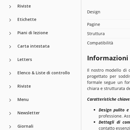
Riviste
Design
Etichette
Pagine
Piani di lezione
Struttura
Compatibilità
Carta intestata
Informazioni
Letters
Il nostro modello di
Elenco & Liste di controllo
progettato per soddis
formale segue un for
Riviste
chiara e strutturata 
Caratteristiche chiave
Menu
Design pulito e
Newsletter
professione. Ass
Dettagli di con
Giornali
contatto essenzi