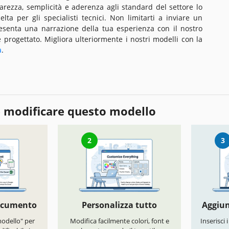
iarezza, semplicità e aderenza agli standard del settore lo
lta per gli specialisti tecnici. Non limitarti a inviare un
resenta una narrazione della tua esperienza con il nostro
progettato. Migliora ulteriormente i nostri modelli con la
a
.
 modificare questo modello
2
3
documento
Personalizza tutto
Aggiun
modello" per
Modifica facilmente colori, font e
Inserisci 