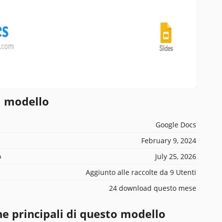
l modello
Google Docs
February 9, 2024
o
July 25, 2026
Aggiunto alle raccolte da 9 Utenti
24 download questo mese
he principali di questo modello