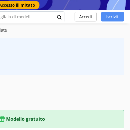
Accesso illimitato
Accedi
Iscriviti
late
Modello gratuito