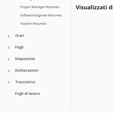
Visualizzati d
Project Manager Resumes
Software Engineer Resumes
Teacher Resumes
Orari
Fogli
Diapositive
Dichiarazioni
Tracciatrici
Fogli di lavoro