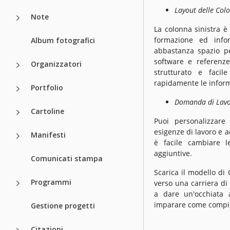
Layout delle Colo
Note
La colonna sinistra è
formazione ed infor
Album fotografici
abbastanza spazio pe
software e referenze
Organizzatori
strutturato e facil
rapidamente le inform
Portfolio
Domanda di Lavo
Cartoline
Puoi personalizzare
esigenze di lavoro e a
Manifesti
è facile cambiare le
aggiuntive.
Comunicati stampa
Scarica il modello di
Programmi
verso una carriera di 
a dare un'occhiata 
imparare come compi
Gestione progetti
Citazioni