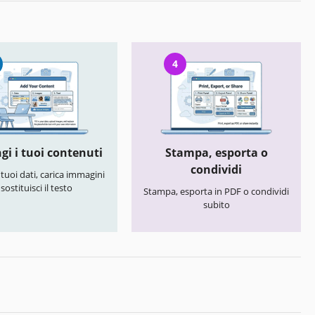
4
gi i tuoi contenuti
Stampa, esporta o
condividi
i tuoi dati, carica immagini
 sostituisci il testo
Stampa, esporta in PDF o condividi
subito