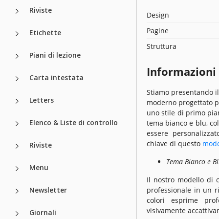
Riviste
Design
Pagine
Etichette
Struttura
Piani di lezione
Informazioni
Carta intestata
Stiamo presentando i
Letters
moderno progettato p
uno stile di primo pi
Elenco & Liste di controllo
tema bianco e blu, col
essere personalizzat
chiave di questo
mode
Riviste
Tema Bianco e B
Menu
Il nostro modello di
Newsletter
professionale in un 
colori esprime prof
visivamente accattivan
Giornali