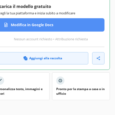
carica il modello gratuito
cegli la tua piattaforma e inizia subito a modificare
Modifica in Google Docs
Nessun account richiesto • Attribuzione richiesta
Aggiungi alla raccolta
rsonalizza testo, immagini e
Pronto per la stampa a casa o in
lori
ufficio