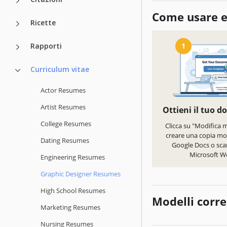
Come usare e
Ricette
Rapporti
1
Curriculum vitae
Actor Resumes
Artist Resumes
Ottieni il tuo 
College Resumes
Clicca su "Modifica 
creare una copia mod
Dating Resumes
Google Docs o scar
Microsoft W
Engineering Resumes
Graphic Designer Resumes
High School Resumes
Modelli corre
Marketing Resumes
Nursing Resumes