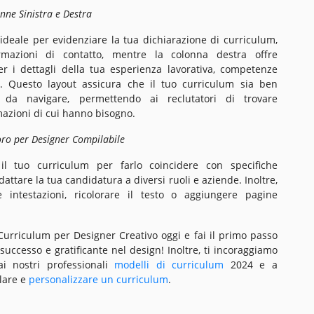
nne Sinistra e Destra
 ideale per evidenziare la tua dichiarazione di curriculum,
mazioni di contatto, mentre la colonna destra offre
r i dettagli della tua esperienza lavorativa, competenze
. Questo layout assicura che il tuo curriculum sia ben
e da navigare, permettendo ai reclutatori di trovare
azioni di cui hanno bisogno.
ro per Designer Compilabile
 il tuo curriculum per farlo coincidere con specifiche
dattare la tua candidatura a diversi ruoli e aziende. Inoltre,
 intestazioni, ricolorare il testo o aggiungere pagine
 Curriculum per Designer Creativo oggi e fai il primo passo
successo e gratificante nel design! Inoltre, ti incoraggiamo
ai nostri professionali
modelli di curriculum
2024 e a
lare e
personalizzare un curriculum
.