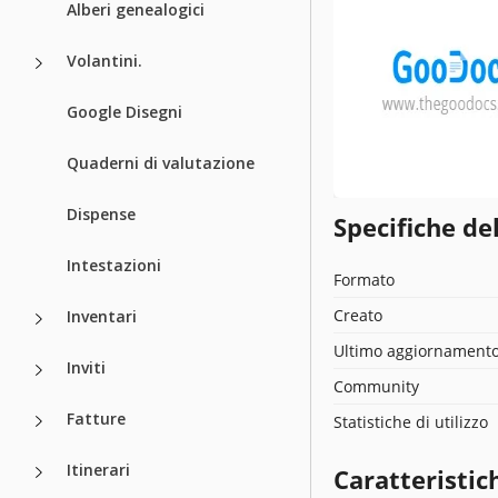
Alberi genealogici
Volantini.
Google Disegni
Quaderni di valutazione
Dispense
Specifiche de
Intestazioni
Formato
Creato
Inventari
Ultimo aggiornament
Inviti
Community
Fatture
Statistiche di utilizzo
Itinerari
Caratteristic