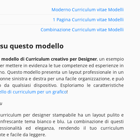
Moderno Curriculum vitae Modelli
1 Pagina Curriculum vitae Modelli
Combinazione Curriculum vitae Modelli
 su questo modello
l
modello di Curriculum creativo per Designer
, un esempio
er mettere in evidenza le tue competenze ed esperienze in
ano. Questo modello presenta un layout professionale in un
onne sinistra e destra per una facile organizzazione, e può
o da qualsiasi dispositivo. Esploriamo le caratteristiche
llo di curriculum per un grafico
!
lu
 curriculum per designer stampabile ha un layout pulito e
rinfrescante tema bianco e blu. La combinazione di questi
essionalità ed eleganza, rendendo il tuo curriculum
te e facile da leggere.