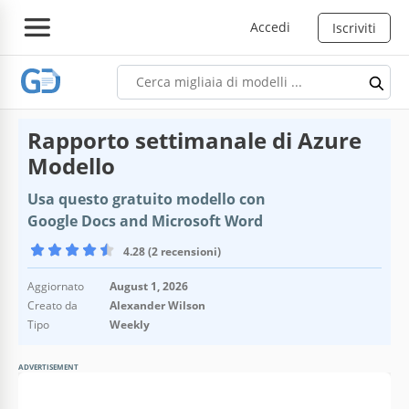
Accedi
Iscriviti
Rapporto settimanale di Azure
Modello
Usa questo gratuito modello con
Google Docs and Microsoft Word
4.28 (2 recensioni)
Aggiornato
August 1, 2026
Creato da
Alexander Wilson
Tipo
Weekly
ADVERTISEMENT