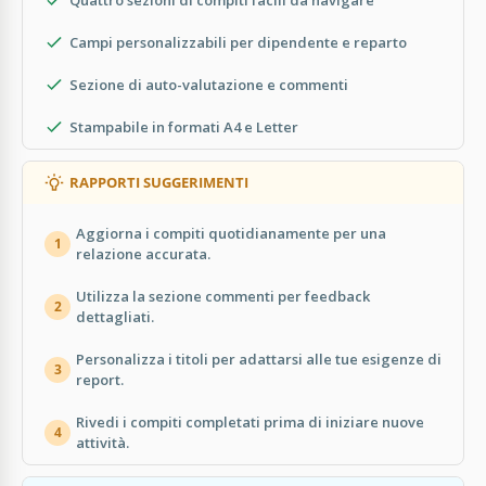
Campi personalizzabili per dipendente e reparto
Sezione di auto-valutazione e commenti
Stampabile in formati A4 e Letter
RAPPORTI SUGGERIMENTI
Aggiorna i compiti quotidianamente per una
1
relazione accurata.
Utilizza la sezione commenti per feedback
2
dettagliati.
Personalizza i titoli per adattarsi alle tue esigenze di
3
report.
Rivedi i compiti completati prima di iniziare nuove
4
attività.