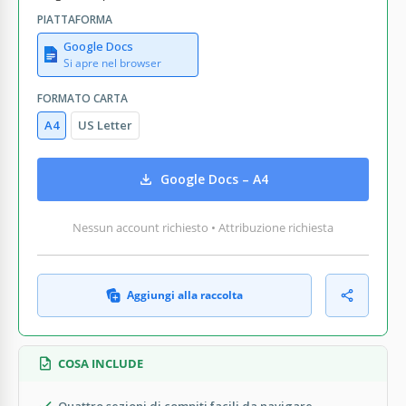
PIATTAFORMA
Google Docs
Si apre nel browser
FORMATO CARTA
A4
US Letter
Google Docs – A4
Nessun account richiesto • Attribuzione richiesta
Aggiungi alla raccolta
COSA INCLUDE
Quattro sezioni di compiti facili da navigare