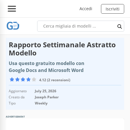
Accedi
Iscriviti
Rapporto Settimanale Astratto
Modello
Usa questo gratuito modello con
Google Docs and Microsoft Word
4.12 (2 recensioni)
Aggiornato
July 25, 2026
Creato da
Joseph Parker
Tipo
Weekly
ADVERTISEMENT