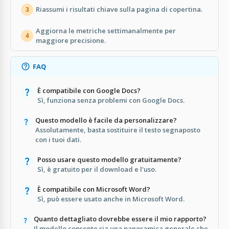
Riassumi i risultati chiave sulla pagina di copertina.
3
Aggiorna le metriche settimanalmente per
4
maggiore precisione.
FAQ
È compatibile con Google Docs?
Sì, funziona senza problemi con Google Docs.
Questo modello è facile da personalizzare?
Assolutamente, basta sostituire il testo segnaposto
con i tuoi dati.
Posso usare questo modello gratuitamente?
Sì, è gratuito per il download e l'uso.
È compatibile con Microsoft Word?
Sì, può essere usato anche in Microsoft Word.
Quanto dettagliato dovrebbe essere il mio rapporto?
Il modello consente sia una panoramica generale che