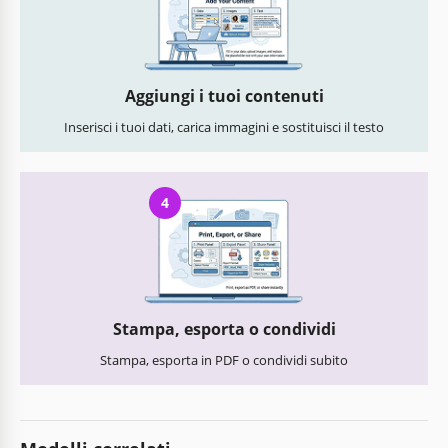
Aggiungi i tuoi contenuti
Inserisci i tuoi dati, carica immagini e sostituisci il testo
4
Stampa, esporta o condividi
Stampa, esporta in PDF o condividi subito