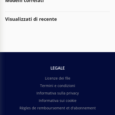
Modelli correlati
Visualizzati di recente
LEGALE
Licenze dei file
Termini e condizioni
Informativa sulla privacy
Informativa sui cookie
Règles de remboursement et d'abonnement