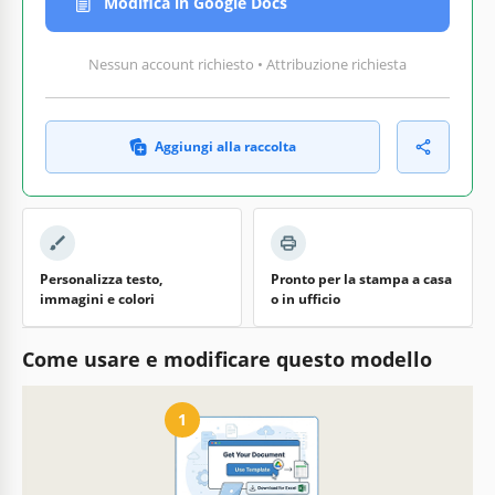
Modifica in Google Docs
Nessun account richiesto • Attribuzione richiesta
Aggiungi alla raccolta
Personalizza testo,
Pronto per la stampa a casa
immagini e colori
o in ufficio
Come usare e modificare questo modello
1