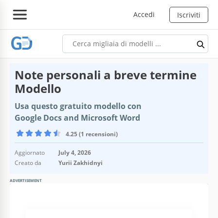
Accedi
Iscriviti
Note personali a breve termine
Modello
Usa questo gratuito modello con
Google Docs and Microsoft Word
4.25 (1 recensioni)
Aggiornato
July 4, 2026
Creato da
Yurii Zakhidnyi
ADVERTISEMENT