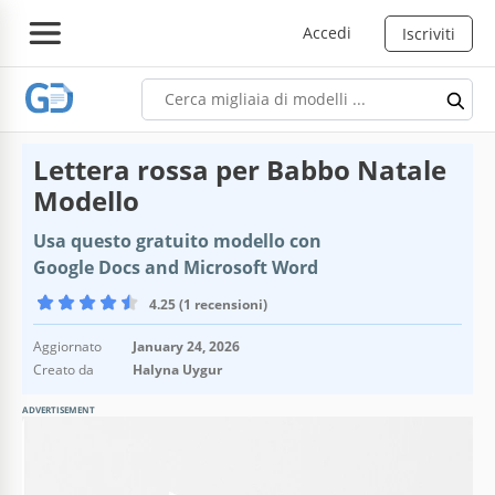
Accedi
Iscriviti
Lettera rossa per Babbo Natale
Modello
Usa questo gratuito modello con
Google Docs and Microsoft Word
4.25 (1 recensioni)
Aggiornato
January 24, 2026
Creato da
Halyna Uygur
ADVERTISEMENT