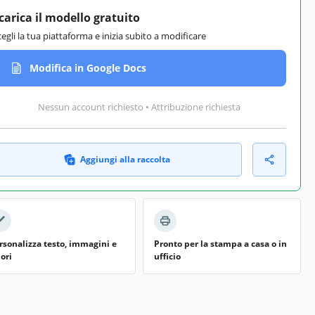
carica il modello gratuito
cegli la tua piattaforma e inizia subito a modificare
Modifica in Google Docs
Nessun account richiesto • Attribuzione richiesta
Aggiungi alla raccolta
rsonalizza testo, immagini e
Pronto per la stampa a casa o in
lori
ufficio