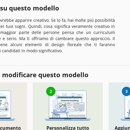
 su questo modello
vrebbe apparire creativo. Se lo fa, hai molte più possibilità
dei tuoi sogni. Quindi, cosa significa veramente creativo in
 maggior parte delle persone pensa che un curriculum
 e serio. Ma ti offriamo di cambiare questo approccio. Il
iene alcuni elementi di design floreale che ti faranno
ri candidati in modo significativo.
 modificare questo modello
2
3
documento
Personalizza tutto
Aggiun