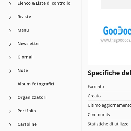
Elenco & Liste di controllo
Riviste
Menu
Newsletter
Giornali
Note
Specifiche de
Album fotografici
Formato
Creato
Organizzatori
Ultimo aggiornament
Portfolio
Community
Statistiche di utilizzo
Cartoline