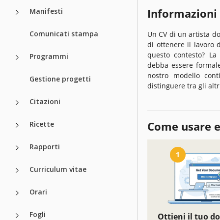
Informazioni
Manifesti
Comunicati stampa
Un CV di un artista do
di ottenere il lavoro 
questo contesto? La
Programmi
debba essere formale
nostro modello cont
Gestione progetti
distinguere tra gli alt
Citazioni
Come usare e
Ricette
Rapporti
1
Curriculum vitae
Orari
Fogli
Ottieni il tuo 