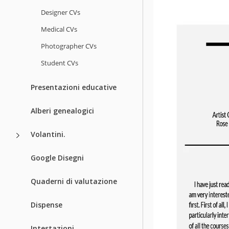
Designer CVs
Medical CVs
Photographer CVs
Student CVs
Presentazioni educative
Alberi genealogici
Volantini.
Google Disegni
Quaderni di valutazione
Dispense
Intestazioni