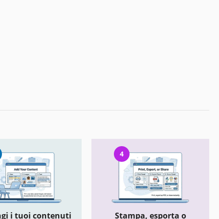
4
gi i tuoi contenuti
Stampa, esporta o