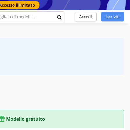
Accesso illimitato
Accedi
Iscriviti
Modello gratuito