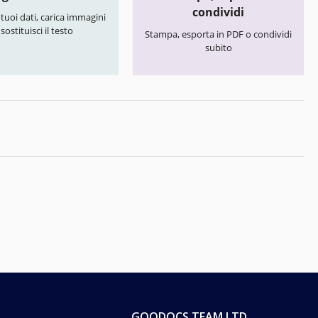
condividi
i tuoi dati, carica immagini
 sostituisci il testo
Stampa, esporta in PDF o condividi
subito
GOODOCS TEAM LTD