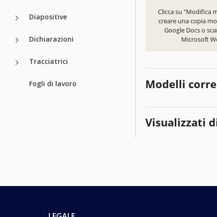
Clicca su "Modifica 
Diapositive
creare una copia mod
Google Docs o scar
Dichiarazioni
Microsoft W
Tracciatrici
Modelli corre
Fogli di lavoro
Visualizzati d
LEGALE