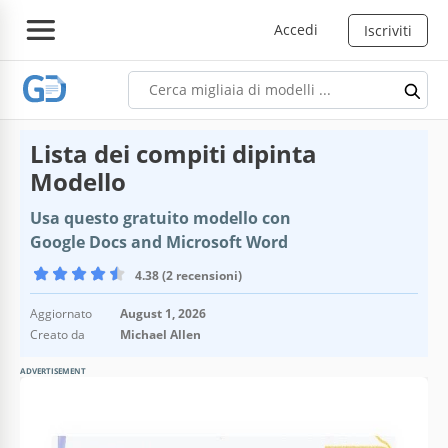
Accedi
Iscriviti
Lista dei compiti dipinta
Modello
Usa questo gratuito modello con
Google Docs and Microsoft Word
4.38 (2 recensioni)
Aggiornato
August 1, 2026
Creato da
Michael Allen
ADVERTISEMENT