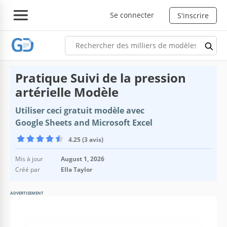
Se connecter
S'inscrire
Pratique Suivi de la pression
artérielle Modèle
Utiliser ceci gratuit modèle avec
Google Sheets and Microsoft Excel
4.25 (3 avis)
Mis à jour
August 1, 2026
Créé par
Ella Taylor
ADVERTISEMENT