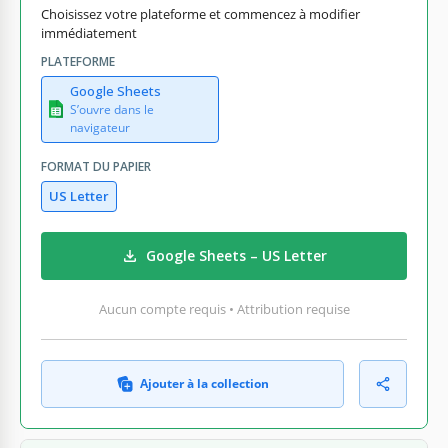
Choisissez votre plateforme et commencez à modifier
immédiatement
PLATEFORME
Google Sheets
S’ouvre dans le
navigateur
FORMAT DU PAPIER
US Letter
Google Sheets – US Letter
Aucun compte requis • Attribution requise
Ajouter à la collection