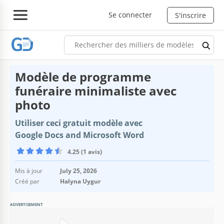
Se connecter
S'inscrire
Modèle de programme
funéraire minimaliste avec
photo
Utiliser ceci gratuit modèle avec
Google Docs and Microsoft Word
4.25 (1 avis)
Mis à jour
July 25, 2026
Créé par
Halyna Uygur
ADVERTISEMENT