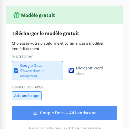
Modèle gratuit
Télécharger le modèle gratuit
Choisissez votre plateforme et commencez à modifier
immédiatement
PLATEFORME
Google Docs
Microsoft Word
S’ouvre dans le
.docs
navigateur
FORMAT DU PAPIER
A4 Landscape
Google Docs – A4 Landscape
Aucun compte requis • Attribution requise