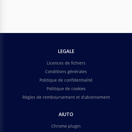
LEGALE
Licences de fichiers
Conditions générales
Politique de confidentialité
Politique de cookies
Règles de remboursement et d'abonnement
AIUTO
Chrome plugin