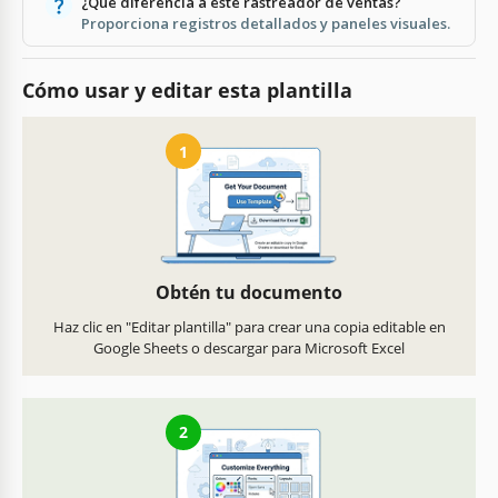
¿Qué diferencia a este rastreador de ventas?
Proporciona registros detallados y paneles visuales.
Cómo usar y editar esta plantilla
1
Obtén tu documento
Haz clic en "Editar plantilla" para crear una copia editable en
Google Sheets o descargar para Microsoft Excel
2