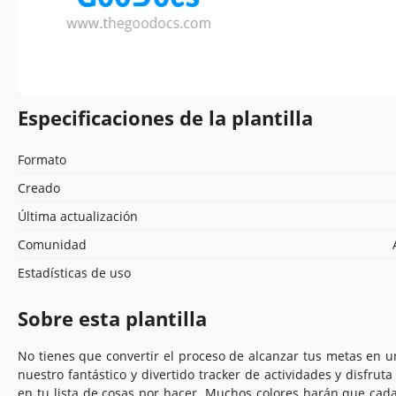
Especificaciones de la plantilla
Formato
Creado
Última actualización
Comunidad
Estadísticas de uso
Sobre esta plantilla
No tienes que convertir el proceso de alcanzar tus metas en un
nuestro fantástico y divertido tracker de actividades y disfru
en tu lista de cosas por hacer. Muchos colores harán que cada