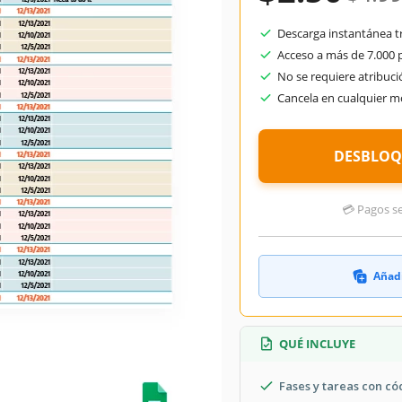
Descarga instantánea tr
Acceso a más de 7.000 p
No se requiere atribuci
Cancela en cualquier 
DESBLOQ
💳 Pagos se
Añadi
QUÉ INCLUYE
Fases y tareas con có