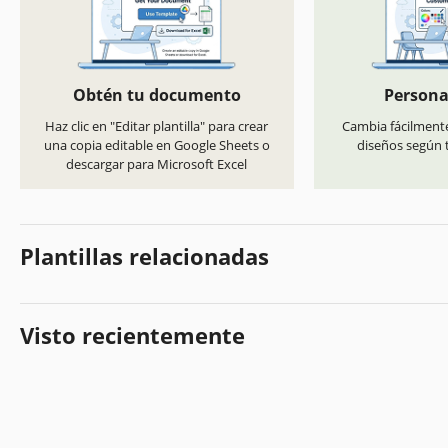
Obtén tu documento
Persona
Haz clic en "Editar plantilla" para crear
Cambia fácilmente
una copia editable en Google Sheets o
diseños según t
descargar para Microsoft Excel
Plantillas relacionadas
Visto recientemente