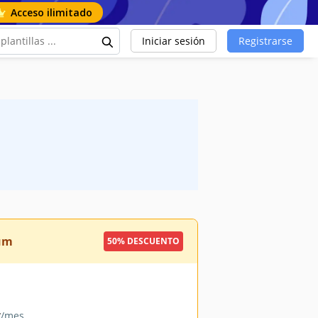
Acceso ilimitado
Iniciar sesión
Registrarse
ium
50% DESCUENTO
9
/mes