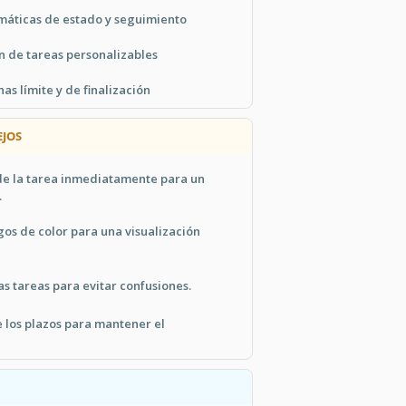
máticas de estado y seguimiento
 de tareas personalizables
as límite y de finalización
JOS
 de la tarea inmediatamente para un
.
gos de color para una visualización
s tareas para evitar confusiones.
 los plazos para mantener el