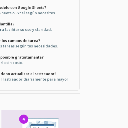
modelo con Google Sheets?
Sheets o Excel según necesites.
lantilla?
a facilitar su uso y claridad.
 los campos de tarea?
as tareas según tus necesidades.
isponible gratuitamente?
la sin costo.
 debo actualizar el rastreador?
 el rastreador diariamente para mayor
4