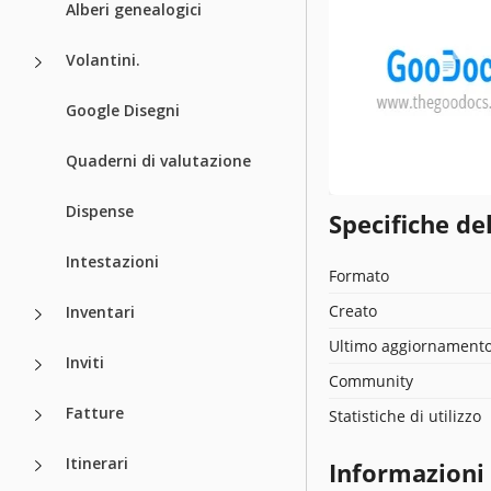
Alberi genealogici
Volantini.
Google Disegni
Quaderni di valutazione
Dispense
Specifiche de
Intestazioni
Formato
Creato
Inventari
Ultimo aggiornament
Inviti
Community
Fatture
Statistiche di utilizzo
Itinerari
Informazioni