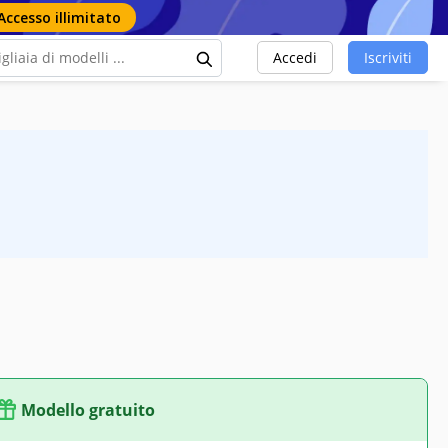
Accesso illimitato
Accedi
Iscriviti
Modello gratuito