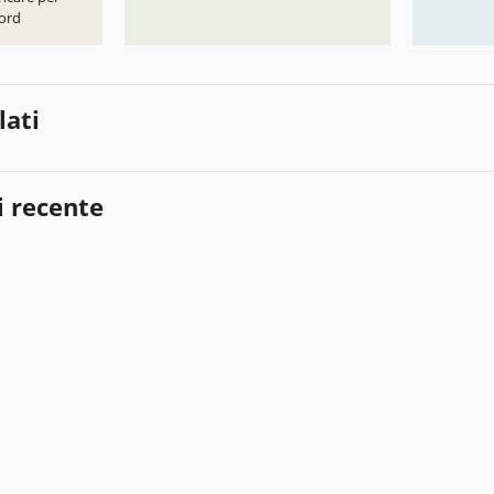
ord
lati
i recente