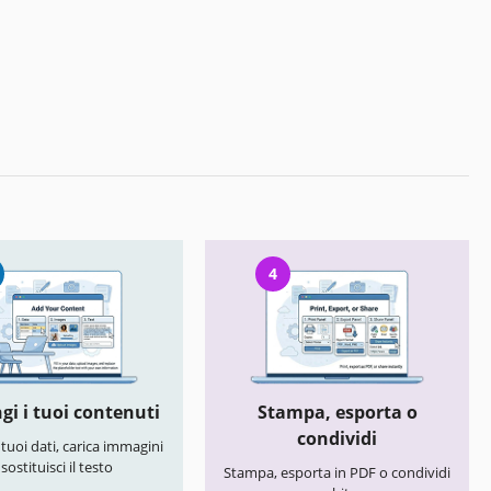
4
gi i tuoi contenuti
Stampa, esporta o
condividi
i tuoi dati, carica immagini
 sostituisci il testo
Stampa, esporta in PDF o condividi