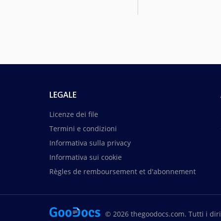
LEGALE
Licenze dei file
Termini e condizioni
Informativa sulla privacy
Informativa sui cookie
Règles de remboursement et d'abonnement
© 2026 thegoodocs.com. Tutti i dirit