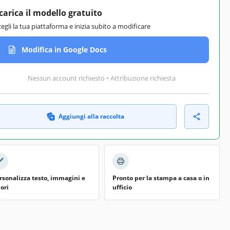
carica il modello gratuito
cegli la tua piattaforma e inizia subito a modificare
Modifica in Google Docs
Nessun account richiesto • Attribuzione richiesta
Aggiungi alla raccolta
rsonalizza testo, immagini e
Pronto per la stampa a casa o in
lori
ufficio