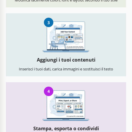
Modifica facilmente colori, font e layout secondo il tuo stile
3
Aggiungi i tuoi contenuti
Inserisci i tuoi dati, carica immagini e sostituisci il testo
4
Stampa, esporta o condividi