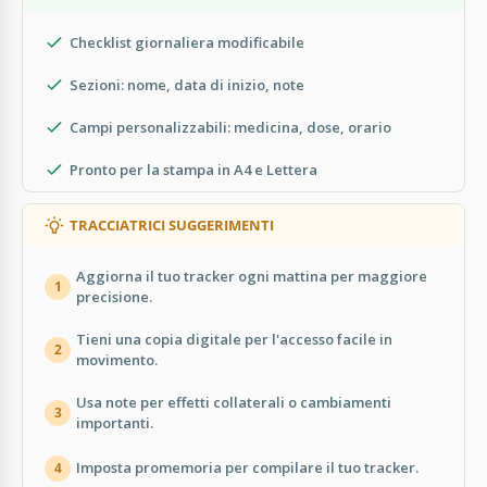
Checklist giornaliera modificabile
Sezioni: nome, data di inizio, note
Campi personalizzabili: medicina, dose, orario
Pronto per la stampa in A4 e Lettera
TRACCIATRICI SUGGERIMENTI
Aggiorna il tuo tracker ogni mattina per maggiore
1
precisione.
Tieni una copia digitale per l'accesso facile in
2
movimento.
Usa note per effetti collaterali o cambiamenti
3
importanti.
Imposta promemoria per compilare il tuo tracker.
4