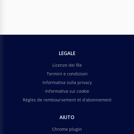
LEGALE
Licenze dei file
Termini e condizioni
Informativa sulla privacy
Informativa sui cookie
Règles de remboursement et d'abonnement
AIUTO
Chrome plugin