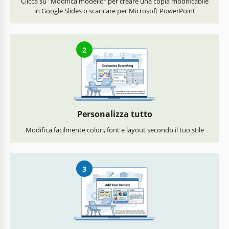
Clicca su "Modifica modello" per creare una copia modificabile
in Google Slides o scaricare per Microsoft PowerPoint
2
Personalizza tutto
Modifica facilmente colori, font e layout secondo il tuo stile
3