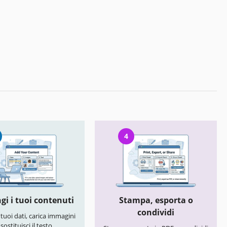
4
gi i tuoi contenuti
Stampa, esporta o
condividi
i tuoi dati, carica immagini
 sostituisci il testo