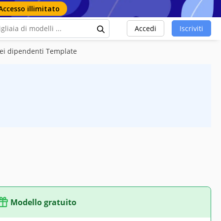
Accesso illimitato
Accedi
Iscriviti
ei dipendenti Template
Modello gratuito