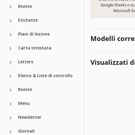
Google Sheets o sca
Riviste
Microsoft Ex
Etichette
Piani di lezione
Modelli corre
Carta intestata
Visualizzati d
Letters
Elenco & Liste di controllo
Riviste
Menu
Newsletter
Giornali