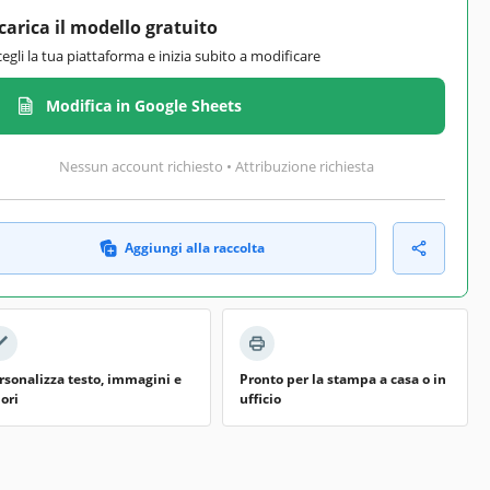
carica il modello gratuito
cegli la tua piattaforma e inizia subito a modificare
Modifica in Google Sheets
Nessun account richiesto • Attribuzione richiesta
Aggiungi alla raccolta
rsonalizza testo, immagini e
Pronto per la stampa a casa o in
lori
ufficio