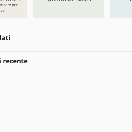
ricare per
cel
lati
i recente