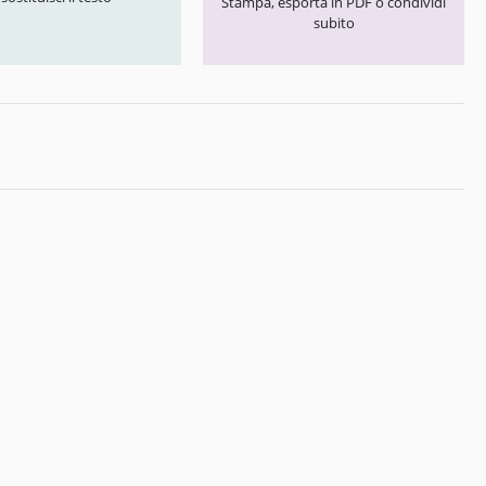
Stampa, esporta in PDF o condividi
subito