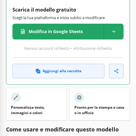
Scarica il modello gratuito
Scegli la tua piattaforma e inizia subito a modificare
Modifica in Google Sheets
Nessun account richiesto • Attribuzione richiesta
Aggiungi alla raccolta
Personalizza testo,
Pronto per la stampa a casa
immagini e colori
o in ufficio
Come usare e modificare questo modello