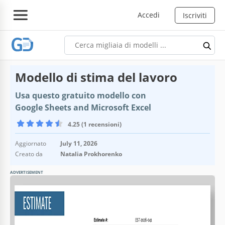
Accedi
Iscriviti
Modello di stima del lavoro
Usa questo gratuito modello con
Google Sheets and Microsoft Excel
4.25 (1 recensioni)
Aggiornato
July 11, 2026
Creato da
Natalia Prokhorenko
ADVERTISEMENT