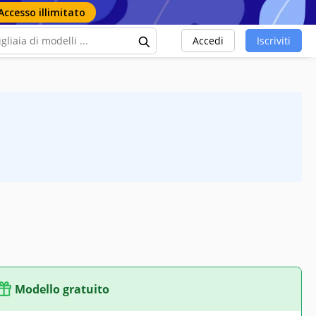
Accesso illimitato
Accedi
Iscriviti
Modello gratuito