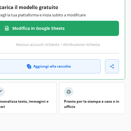
carica il modello gratuito
cegli la tua piattaforma e inizia subito a modificare
Modifica in Google Sheets
Nessun account richiesto • Attribuzione richiesta
Aggiungi alla raccolta
rsonalizza testo, immagini e
Pronto per la stampa a casa o in
lori
ufficio