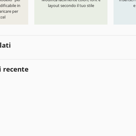
ificabile in
layout secondo il tuo stile
e
ricare per
cel
lati
i recente