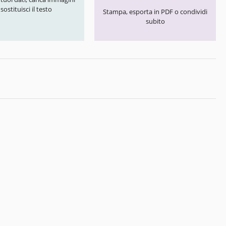
 sostituisci il testo
Stampa, esporta in PDF o condividi
subito