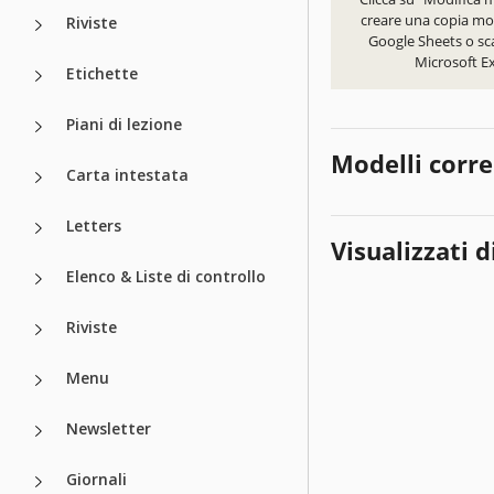
creare una copia mod
Riviste
Google Sheets o sca
Microsoft Ex
Etichette
Piani di lezione
Modelli corre
Carta intestata
Letters
Visualizzati d
Elenco & Liste di controllo
Riviste
Menu
Newsletter
Giornali