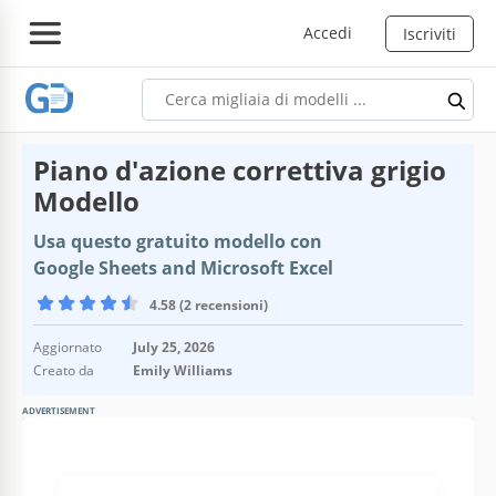
Accedi
Iscriviti
Piano d'azione correttiva grigio
Modello
Usa questo gratuito modello con
Google Sheets and Microsoft Excel
4.58 (2 recensioni)
Aggiornato
July 25, 2026
Creato da
Emily Williams
ADVERTISEMENT