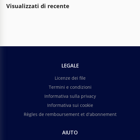
Visualizzati di recente
LEGALE
Licenze dei file
Termini e condizioni
Informativa sulla privacy
Informativa sui cookie
Règles de remboursement et d'abonnement
AIUTO