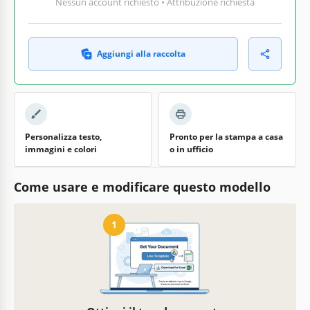
Nessun account richiesto • Attribuzione richiesta
Aggiungi alla raccolta
Personalizza testo,
Pronto per la stampa a casa
immagini e colori
o in ufficio
Come usare e modificare questo modello
1