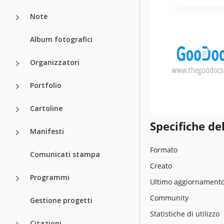
Note
Album fotografici
Organizzatori
Portfolio
Cartoline
Specifiche de
Manifesti
Formato
Comunicati stampa
Creato
Programmi
Ultimo aggiornament
Community
Gestione progetti
Statistiche di utilizzo
Citazioni