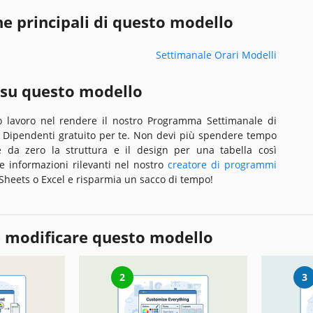
he principali di questo modello
Settimanale Orari Modelli
 su questo modello
o lavoro nel rendere il nostro Programma Settimanale di
0 Dipendenti gratuito per te. Non devi più spendere tempo
 da zero la struttura e il design per una tabella così
le informazioni rilevanti nel nostro
creatore di programmi
Sheets o Excel e risparmia un sacco di tempo!
 modificare questo modello
2
3