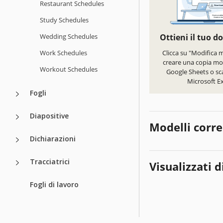
Restaurant Schedules
Study Schedules
Wedding Schedules
Ottieni il tuo 
Work Schedules
Clicca su "Modifica 
creare una copia mod
Workout Schedules
Google Sheets o sca
Microsoft Ex
Fogli
Diapositive
Modelli corre
Dichiarazioni
Tracciatrici
Visualizzati d
Fogli di lavoro