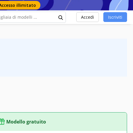
Accesso illimitato
Accedi
Iscriviti
Modello gratuito