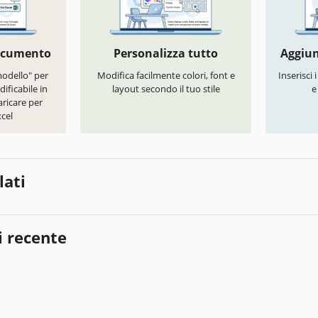
documento
Personalizza tutto
Aggiun
modello" per
Modifica facilmente colori, font e
Inserisci 
ificabile in
layout secondo il tuo stile
e
ricare per
cel
lati
i recente