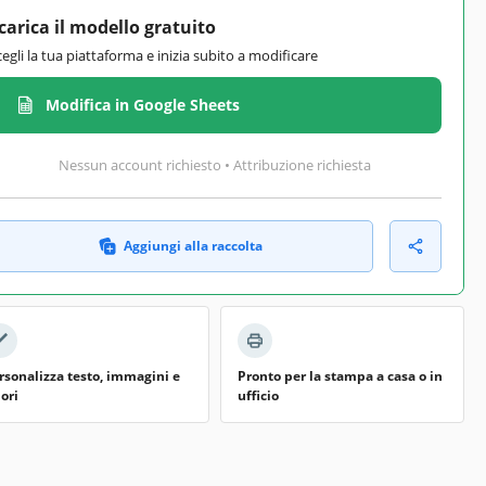
carica il modello gratuito
cegli la tua piattaforma e inizia subito a modificare
Modifica in Google Sheets
Nessun account richiesto • Attribuzione richiesta
Aggiungi alla raccolta
rsonalizza testo, immagini e
Pronto per la stampa a casa o in
lori
ufficio