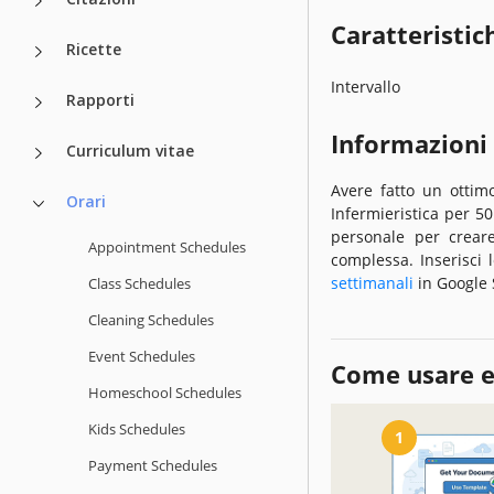
Caratteristic
Ricette
Intervallo
Rapporti
Informazioni
Curriculum vitae
Avere fatto un ottim
Orari
Infermieristica per 5
personale per creare
Appointment Schedules
complessa. Inserisci 
settimanali
in Google 
Class Schedules
Cleaning Schedules
Event Schedules
Come usare e
Homeschool Schedules
Kids Schedules
1
Payment Schedules