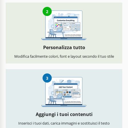
2
Personalizza tutto
Modifica facilmente colori, font e layout secondo il tuo stile
3
Aggiungi i tuoi contenuti
Inserisci i tuoi dati, carica immagini e sostituisci il testo