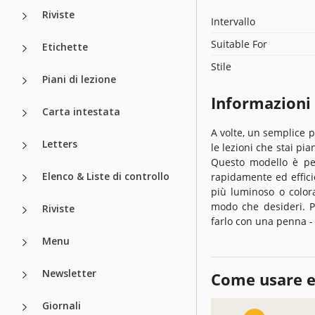
Riviste
Intervallo
Suitable For
Etichette
Stile
Piani di lezione
Informazioni
Carta intestata
A volte, un semplice p
Letters
le lezioni che stai pia
Questo modello è per
Elenco & Liste di controllo
rapidamente ed effic
più luminoso o color
modo che desideri. P
Riviste
farlo con una penna - 
Menu
Newsletter
Come usare e
Giornali