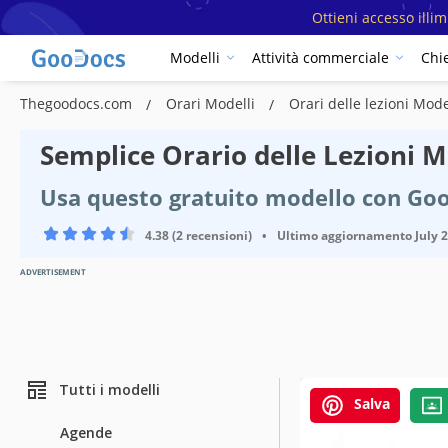
Ottieni accesso illi
Modelli
Attività commerciale
Chi
Thegoodocs.com
Orari Modelli
Orari delle lezioni Mode
Semplice Orario delle Lezioni M
Usa questo gratuito modello con Goo
4.38 (2 recensioni)
•
Ultimo aggiornamento
July 
ADVERTISEMENT
Tutti i modelli
Salva
Agende