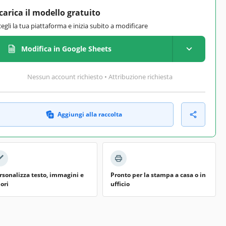
carica il modello gratuito
cegli la tua piattaforma e inizia subito a modificare
Modifica in Google Sheets
Nessun account richiesto • Attribuzione richiesta
Aggiungi alla raccolta
rsonalizza testo, immagini e
Pronto per la stampa a casa o in
lori
ufficio