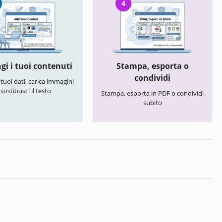
4
gi i tuoi contenuti
Stampa, esporta o
condividi
i tuoi dati, carica immagini
 sostituisci il testo
Stampa, esporta in PDF o condividi
subito