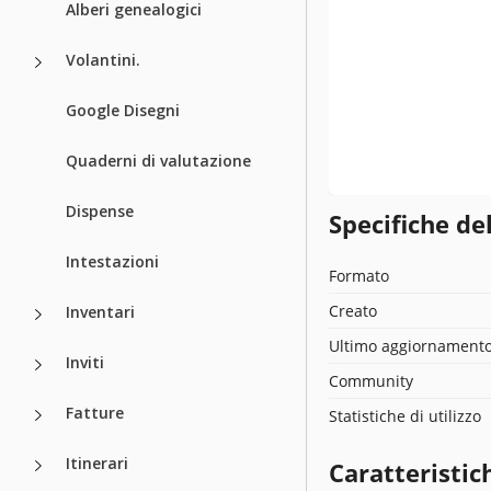
Alberi genealogici
Volantini.
Google Disegni
Quaderni di valutazione
Dispense
Specifiche de
Intestazioni
Formato
Creato
Inventari
Ultimo aggiornament
Inviti
Community
Fatture
Statistiche di utilizzo
Itinerari
Caratteristic