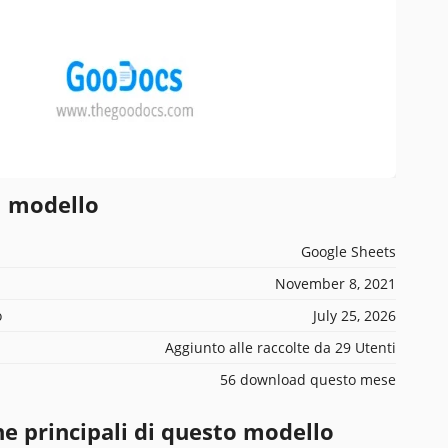
l modello
Google Sheets
November 8, 2021
o
July 25, 2026
Aggiunto alle raccolte da 29 Utenti
56 download questo mese
he principali di questo modello