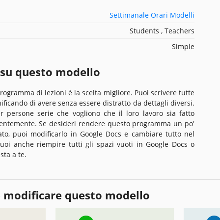
Settimanale Orari Modelli
Students , Teachers
Simple
 su questo modello
rogramma di lezioni è la scelta migliore. Puoi scrivere tutte
nificando di avere senza essere distratto da dettagli diversi.
 persone serie che vogliono che il loro lavoro sia fatto
ientemente. Se desideri rendere questo programma un po'
ato, puoi modificarlo in Google Docs e cambiare tutto nel
uoi anche riempire tutti gli spazi vuoti in Google Docs o
sta a te.
 modificare questo modello