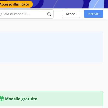
Accesso illimitato
Accedi
Iscriviti
Modello gratuito