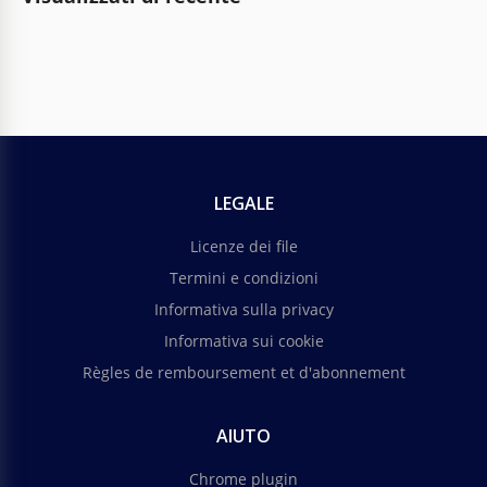
LEGALE
Licenze dei file
Termini e condizioni
Informativa sulla privacy
Informativa sui cookie
Règles de remboursement et d'abonnement
AIUTO
Chrome plugin