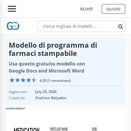
Accedi
Iscriviti
Modello di programma di
farmaci stampabile
Usa questo gratuito modello con
Google Docs and Microsoft Word
4.25 (1 recensioni)
Aggiornato
July 25, 2026
Creato da
Vladimir Belyakin
ADVERTISEMENT