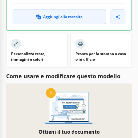
Aggiungi alla raccolta
Personalizza testo,
Pronto per la stampa a casa
immagini e colori
o in ufficio
Come usare e modificare questo modello
1
Ottieni il tuo documento