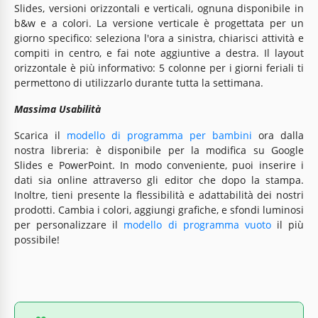
Slides, versioni orizzontali e verticali, ognuna disponibile in
b&w e a colori. La versione verticale è progettata per un
giorno specifico: seleziona l'ora a sinistra, chiarisci attività e
compiti in centro, e fai note aggiuntive a destra. Il layout
orizzontale è più informativo: 5 colonne per i giorni feriali ti
permettono di utilizzarlo durante tutta la settimana.
Massima Usabilità
Scarica il
modello di programma per bambini
ora dalla
nostra libreria: è disponibile per la modifica su Google
Slides e PowerPoint. In modo conveniente, puoi inserire i
dati sia online attraverso gli editor che dopo la stampa.
Inoltre, tieni presente la flessibilità e adattabilità dei nostri
prodotti. Cambia i colori, aggiungi grafiche, e sfondi luminosi
per personalizzare il
modello di programma vuoto
il più
possibile!