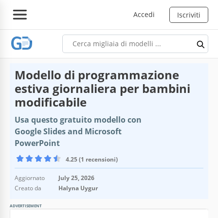
Accedi
Iscriviti
Modello di programmazione
estiva giornaliera per bambini
modificabile
Usa questo gratuito modello con
Google Slides and Microsoft
PowerPoint
4.25 (1 recensioni)
Aggiornato
July 25, 2026
Creato da
Halyna Uygur
ADVERTISEMENT