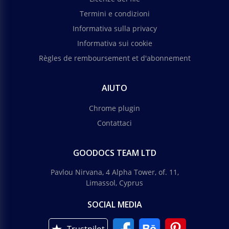
Termini e condizioni
Informativa sulla privacy
Informativa sui cookie
Règles de remboursement et d'abonnement
AIUTO
Chrome plugin
Contattaci
GOODOCS TEAM LTD
Pavlou Nirvana, 4 Alpha Tower, of. 11,
Limassol, Cyprus
SOCIAL MEDIA
Trustpilot