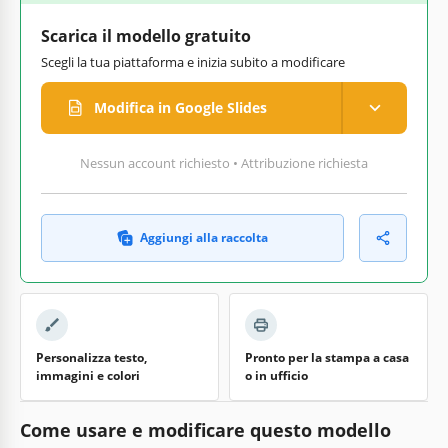
Scarica il modello gratuito
Scegli la tua piattaforma e inizia subito a modificare
Modifica in Google Slides
Nessun account richiesto • Attribuzione richiesta
Aggiungi alla raccolta
Personalizza testo,
Pronto per la stampa a casa
immagini e colori
o in ufficio
Come usare e modificare questo modello