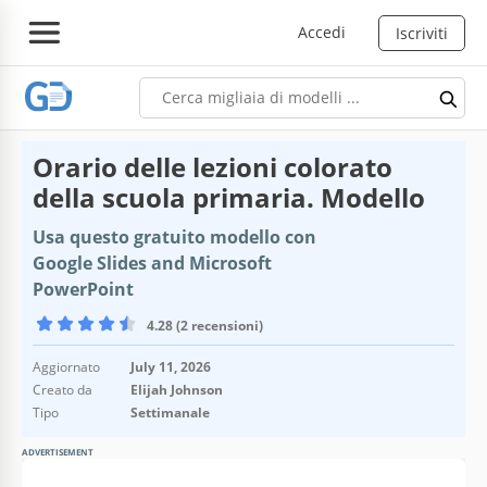
Accedi
Iscriviti
Orario delle lezioni colorato
della scuola primaria. Modello
Usa questo gratuito modello con
Google Slides and Microsoft
PowerPoint
4.28 (2 recensioni)
Aggiornato
July 11, 2026
Creato da
Elijah Johnson
Tipo
Settimanale
ADVERTISEMENT