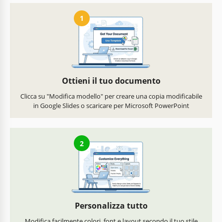
1
Ottieni il tuo documento
Clicca su "Modifica modello" per creare una copia modificabile
in Google Slides o scaricare per Microsoft PowerPoint
2
Personalizza tutto
Modifica facilmente colori, font e layout secondo il tuo stile