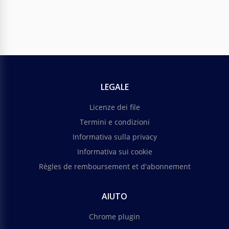
LEGALE
Licenze dei file
Termini e condizioni
Informativa sulla privacy
Informativa sui cookie
Règles de remboursement et d'abonnement
AIUTO
Chrome plugin