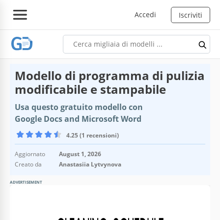
Accedi
Iscriviti
Modello di programma di pulizia
modificabile e stampabile
Usa questo gratuito modello con
Google Docs and Microsoft Word
4.25 (1 recensioni)
Aggiornato
August 1, 2026
Creato da
Anastasiia Lytvynova
ADVERTISEMENT