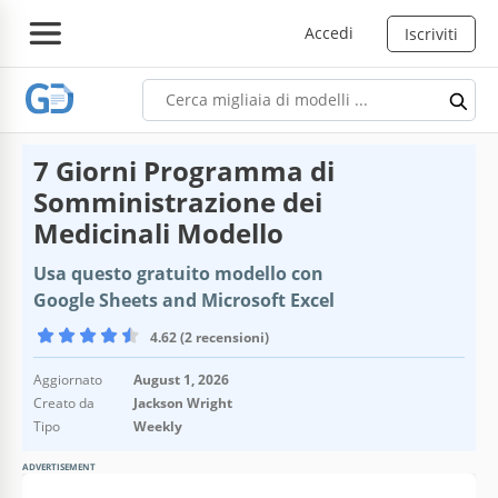
Accedi
Iscriviti
7 Giorni Programma di
Somministrazione dei
Medicinali Modello
Usa questo gratuito modello con
Google Sheets and Microsoft Excel
4.62 (2 recensioni)
Aggiornato
August 1, 2026
Creato da
Jackson Wright
Tipo
Weekly
ADVERTISEMENT