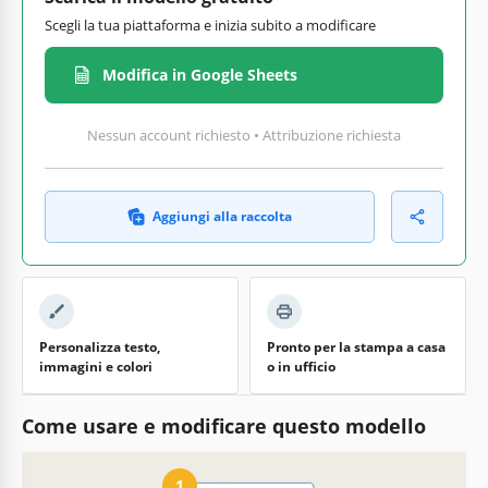
Scegli la tua piattaforma e inizia subito a modificare
Modifica in Google Sheets
Nessun account richiesto • Attribuzione richiesta
Aggiungi alla raccolta
Personalizza testo,
Pronto per la stampa a casa
immagini e colori
o in ufficio
Come usare e modificare questo modello
1