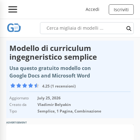
Accedi
Iscriviti
Modello di curriculum
ingegneristico semplice
Usa questo gratuito modello con
Google Docs and Microsoft Word
4.25 (1 recensioni)
Aggiornato
July 25, 2026
Creato da
Vladimir Belyakin
Tipo
Semplice, 1 Pagina, Combinazione
ADVERTISEMENT