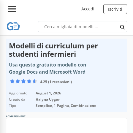
Accedi
Iscriviti
Modelli di curriculum per
studenti infermieri
Usa questo gratuito modello con
Google Docs and Microsoft Word
4.25 (1 recensioni)
Aggiornato
August 1, 2026
Creato da
Halyna Uygur
Tipo
Semplice, 1 Pagina, Combinazione
ADVERTISEMENT