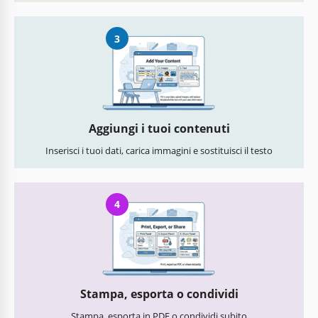
3
Aggiungi i tuoi contenuti
Inserisci i tuoi dati, carica immagini e sostituisci il testo
4
Stampa, esporta o condividi
Stampa, esporta in PDF o condividi subito