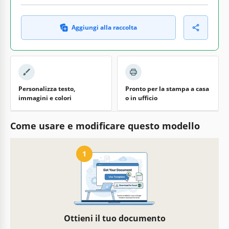
Aggiungi alla raccolta
Personalizza testo,
Pronto per la stampa a casa
immagini e colori
o in ufficio
Come usare e modificare questo modello
1
Ottieni il tuo documento