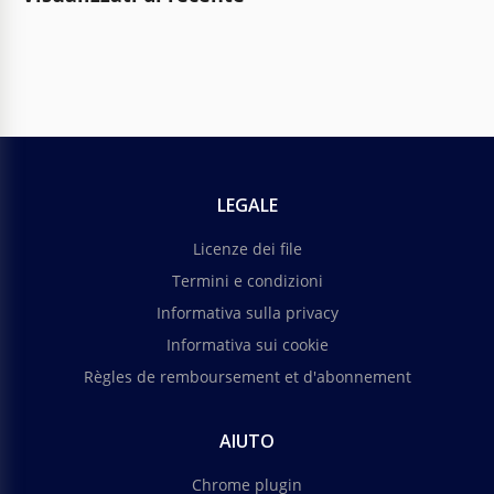
LEGALE
Licenze dei file
Termini e condizioni
Informativa sulla privacy
Informativa sui cookie
Règles de remboursement et d'abonnement
AIUTO
Chrome plugin