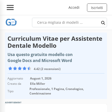
Accedi
Iscriviti
Curriculum Vitae per Assistente
Dentale Modello
Usa questo gratuito modello con
Google Docs and Microsoft Word
4.42 (2 recensioni)
Aggiornato
August 1, 2026
Creato da
Ella Miller
Professionale, 1 Pagina, Cronologico,
Tipo
Combinazione
ADVERTISEMENT