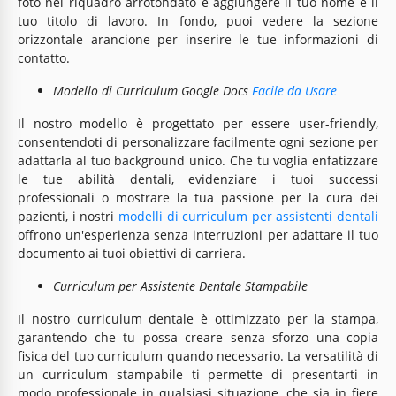
foto nel riquadro arrotondato e aggiungere il tuo nome e il
tuo titolo di lavoro. In fondo, puoi vedere la sezione
orizzontale arancione per inserire le tue informazioni di
contatto.
Modello di Curriculum Google Docs
Facile da Usare
Il nostro modello è progettato per essere user-friendly,
consentendoti di personalizzare facilmente ogni sezione per
adattarla al tuo background unico. Che tu voglia enfatizzare
le tue abilità dentali, evidenziare i tuoi successi
professionali o mostrare la tua passione per la cura dei
pazienti, i nostri
modelli di curriculum per assistenti dentali
offrono un'esperienza senza interruzioni per adattare il tuo
documento ai tuoi obiettivi di carriera.
Curriculum per Assistente Dentale Stampabile
Il nostro curriculum dentale è ottimizzato per la stampa,
garantendo che tu possa creare senza sforzo una copia
fisica del tuo curriculum quando necessario. La versatilità di
un curriculum stampabile ti permette di presentarti in
modo professionale in qualsiasi situazione, che sia in fiere